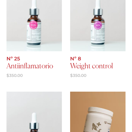
Agregar al carrito
Agregar al carrito
Nº 25
Nº 8
Antiinflamatorio
Weight control
$
350.00
$
350.00