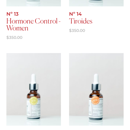
Nº 13
Nº 14
Hormone Control -
Tiroides
Women
$
350.00
$
350.00
Agregar al carrito
Agregar al carrito