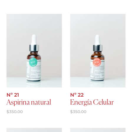
Agregar al carrito
Agregar al carrito
Nº 21
Nº 22
Aspirina natural
Energía Celular
$
350.00
$
350.00