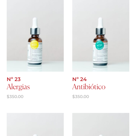
Agregar al carrito
Agregar al carrito
Nº 23
Nº 24
Alergias
Antibiótico
$
350.00
$
350.00