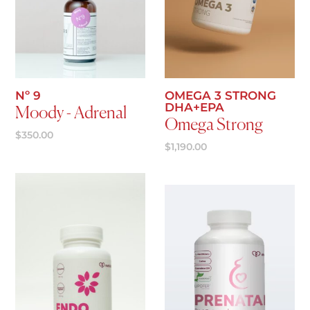
Agregar al carrito
Agregar al carrito
Nº 9
OMEGA 3 STRONG
DHA+EPA
Moody - Adrenal
Omega Strong
$
350.00
$
1,190.00