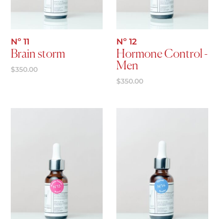
Agregar al carrito
Agregar al carrito
Nº 11
Nº 12
Brain storm
Hormone Control -
Men
$
350.00
$
350.00
Agregar al carrito
Agregar al carrito