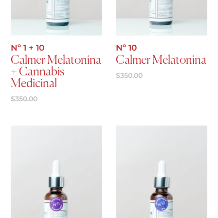
Agregar al carrito
Agregar al carrito
Nº 1 + 10
Nº 10
Calmer Melatonina
Calmer Melatonina
+ Cannabis
$
350.00
Medicinal
$
350.00