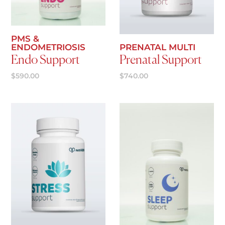
Agregar al carrito
Agregar al carrito
PMS &
ENDOMETRIOSIS
PRENATAL MULTI
Endo Support
Prenatal Support
$
590.00
$
740.00
Agregar al carrito
Agregar al carrito