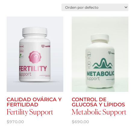
Agregar al carrito
Agregar al carrito
CALIDAD OVÁRICA Y
CONTROL DE
FERTILIDAD
GLUCOSA Y LÍPIDOS
Fertility Support
Metabolic Support
$
970.00
$
690.00